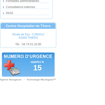
Formalités administratives
Consultations externes
PASS
Centre Hospitalier de Thiers
Route de Fau - CS60012
63300 THIERS
Tél. : 04.73.51.10.00
appelez le
15
-
Agence Novagence
Technologie Micrologiciel™