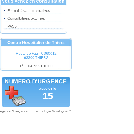
Vous venez en consultation
Formalités administratives
Consultations externes
PASS
Centre Hospitalier de Thiers
Route de Fau - CS60012
63300 THIERS
Tél. : 04.73.51.10.00
appelez le
15
-
Agence Novagence
Technologie Micrologiciel™