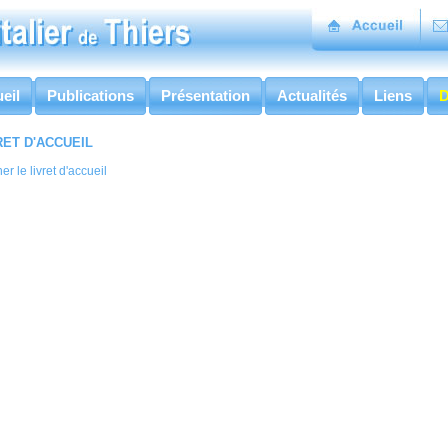
eil
Publications
Présentation
Actualités
Liens
D
RET D'ACCUEIL
her le livret d'accueil