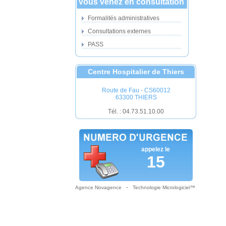
Vous venez en consultation
Formalités administratives
Consultations externes
PASS
Centre Hospitalier de Thiers
Route de Fau - CS60012
63300 THIERS
Tél. : 04.73.51.10.00
appelez le
15
-
Agence Novagence
Technologie Micrologiciel™