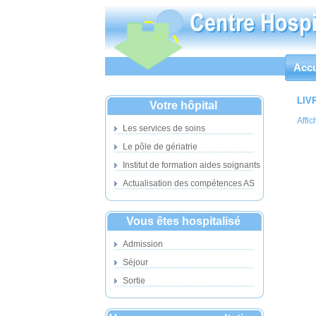
Accu
LIV
Votre hôpital
Affic
Les services de soins
Le pôle de gériatrie
Institut de formation aides soignants
Actualisation des compétences AS
Vous êtes hospitalisé
Admission
Séjour
Sortie