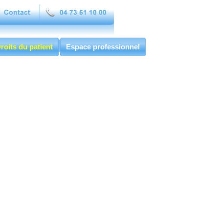
roits du patient
Espace professionnel